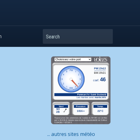
Search
m
... autres sites météo