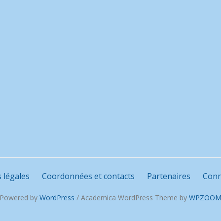
 légales
Coordonnées et contacts
Partenaires
Conn
Powered by
WordPress
/ Academica WordPress Theme by
WPZOO