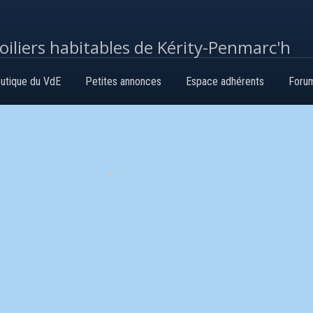
voiliers habitables de Kérity-Penmarc'h
utique du VdE
Petites annonces
Espace adhérents
Foru