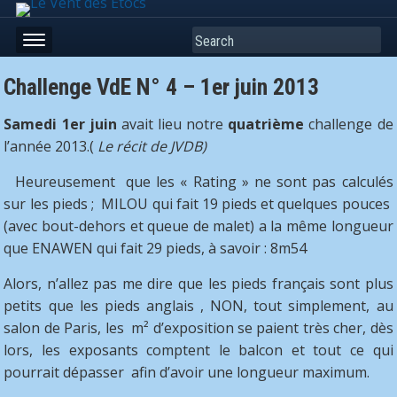
Search
Challenge VdE N° 4 – 1er juin 2013
Samedi
1er juin
avait lieu notre
quatri
ème
challenge de
l’année 2013.(
Le récit de JVDB)
Heureusement que les « Rating » ne sont pas calculés
sur les pieds ; MILOU qui fait 19 pieds et quelques pouces
(avec bout-dehors et queue de malet) a la même longueur
que ENAWEN qui fait 29 pieds, à savoir : 8m54
Alors, n’allez pas me dire que les pieds français sont plus
petits que les pieds anglais , NON, tout simplement, au
salon de Paris, les m² d’exposition se paient très cher, dès
lors, les exposants comptent le balcon et tout ce qui
pourrait dépasser afin d’avoir une longueur maximum.