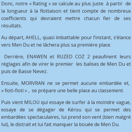
Donc, notre « Rating » se calcule au plus juste à partir de
la longueur à la flottaison et tient compte de nombreux
coefficients qui devraient mettre chacun fier de ses
résultats.
Au départ, AHELL, quasi imbattable pour l’instant, s’élance
vers Men Du et ne lâchera plus sa première place.
Derrière, ENAWEN et RUZED COZ 2 peaufinent leurs
réglages afin de virer le premier les balises de Men Du et
puis de Basse Nevez.
Ensuite, MORVRAN ne se permet aucune embardée et,
« fioti-fioti » , se prépare une belle place au classement.
Puis vient MILOU qui essaye de surfer à la moindre vague,
essaye de se dégager de Kérou qui se permet des
embardées spectaculaires, lui prend son vent (bien malgré
lui), le distrait et lui fait manquer la bouée de Men Du.