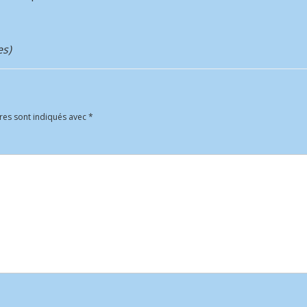
es)
res sont indiqués avec
*