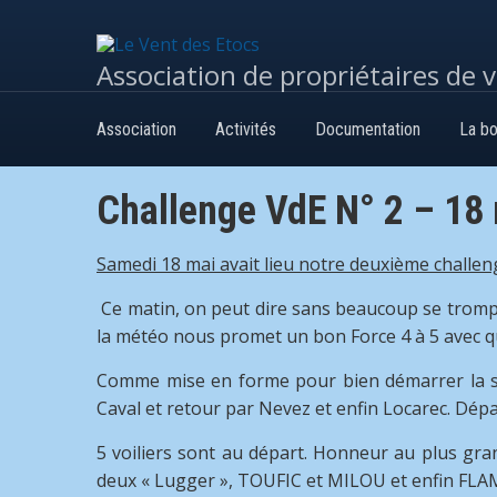
Association de propriétaires de 
Association
Activités
Documentation
La bo
Challenge VdE N° 2 – 18
Samedi 18 mai avait lieu notre deuxième challen
Ce matin, on peut dire sans beaucoup se tromper, 
la météo nous promet un bon Force 4 à 5 avec qu
Comme mise en forme pour bien démarrer la sai
Caval et retour par Nevez et enfin Locarec. Dépar
5 voiliers sont au départ. Honneur au plus gran
deux « Lugger », TOUFIC et MILOU et enfin FLAM