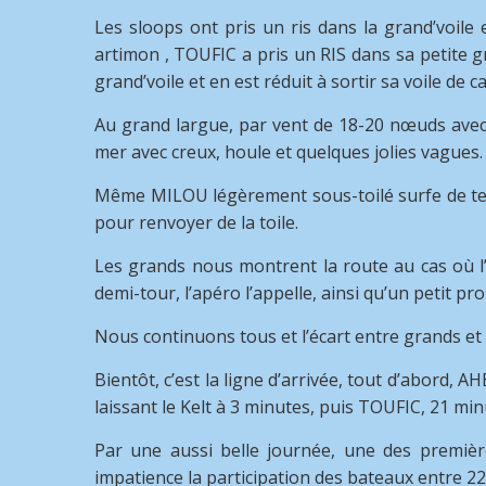
Les sloops ont pris un ris dans la grand’voile
artimon , TOUFIC a pris un RIS dans sa petite g
grand’voile et en est réduit à sortir sa voile de c
Au grand largue, par vent de 18-20 nœuds avec r
mer avec creux, houle et quelques jolies vagues.
Même MILOU légèrement sous-toilé surfe de tem
pour renvoyer de la toile.
Les grands nous montrent la route au cas où l’
demi-tour, l’apéro l’appelle, ainsi qu’un petit pr
Nous continuons tous et l’écart entre grands et
Bientôt, c’est la ligne d’arrivée, tout d’abord,
laissant le Kelt à 3 minutes, puis TOUFIC, 21 mi
Par une aussi belle journée, une des première
impatience la participation des bateaux entre 22 