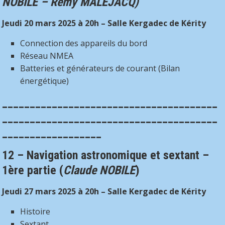
NOBILE – Rémy MALEJACQ)
Jeudi 20 mars 2025 à 20h – Salle Kergadec de Kérity
Connection des appareils du bord
Réseau NMEA
Batteries et générateurs de courant (Bilan
énergétique)
_______________________________________
_______________________________________
__________________
12 – Navigation astronomique et sextant –
1ère partie
(
Claude NOBILE
)
Jeudi 27 mars 2025 à 20h – Salle Kergadec de Kérity
Histoire
Sextant