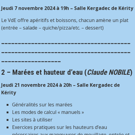
Jeudi 7 novembre 2024 à 19h – Salle Kergadec de Kérity
Le VdE offre apéritifs et boissons, chacun amène un plat
(entrée – salade – quiche/pizza/etc. – dessert)
_______________________________________
_______________________________________
__________________
2 – Marées et hauteur d’eau
(
Claude NOBILE
)
Jeudi 21 novembre 2024 à 20h – Salle Kergadec de
Kérity
Généralités sur les marées
Les modes de calcul « manuels »
Les sites à utiliser
Exercices pratiques sur les hauteurs d’eau
nécessaires aux manœuvres de mouillage, entrée et