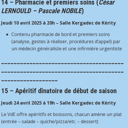
14 – Pharmacie et premiers soins
(
César
LERNOULD – Pascale NOBILE
)
Jeudi 10 avril 2025
à 20h – Salle Kergadec de Kérity
Contenu pharmacie de bord et premiers soins
(analyse, gestes à réaliser, procédures d’appel) par
un médecin généraliste et une infirmière urgentiste
_______________________________________
_______________________________________
__________________
15 –
Apéritif dînatoire de début de saison
Jeudi 24 avril 2025 à 19h – Salle Kergadec de Kérity
Le VdE offre apéritifs et boissons, chacun amène un plat
(entrée – salade – quiche/pizza/etc. – dessert)