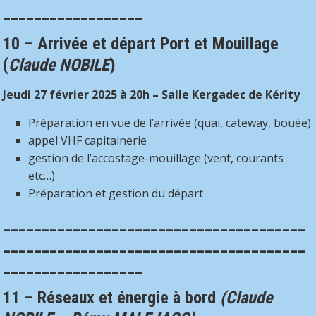
__________________
10 – Arrivée et départ Port et Mouillage
(
Claude NOBILE
)
Jeudi 27 février 2025 à 20h – Salle Kergadec de Kérity
Préparation en vue de l’arrivée (quai, cateway, bouée)
appel VHF capitainerie
gestion de l’accostage-mouillage (vent, courants
etc…)
Préparation et gestion du départ
_______________________________________
_______________________________________
__________________
11 – Réseaux et énergie à bord
(Claude