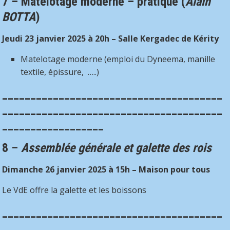
7 – Matelotage moderne – pratique
(
Alain
BOTTA
)
Jeudi 23 janvier 2025 à 20h – Salle Kergadec de Kérity
Matelotage moderne (emploi du Dyneema, manille
textile, épissure, …..)
_______________________________________
_______________________________________
__________________
8 –
Assemblée générale et galette des rois
Dimanche 26 janvier 2025 à 15h – Maison pour tous
Le VdE offre la galette et les boissons
_______________________________________
_______________________________________