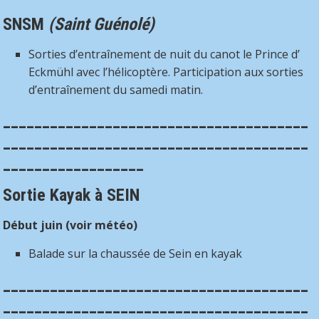
SNSM
(Saint Guénolé)
Sorties d’entraînement de nuit du canot le Prince d’
Eckmühl avec l’hélicoptère. Participation aux sorties
d’entraînement du samedi matin.
_______________________________________
_______________________________________
__________________
Sortie Kayak à SEIN
Début juin (voir météo)
Balade sur la chaussée de Sein en kayak
_______________________________________
_______________________________________