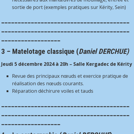
sortie de port (exemples pratiques sur Kérity, Sein)
_______________________________________
_______________________________________
__________________
3 –
Matelotage classique (
Daniel DERCHUE)
Jeudi 5 décembre 2024 à 20h – Salle Kergadec de Kérity
Revue des principaux nœuds et exercice pratique de
réalisation des nœuds courants.
Réparation déchirure voiles et tauds
_______________________________________
_______________________________________
__________________