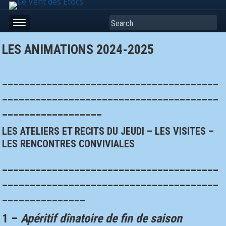
Search
LES ANIMATIONS 2024-2025
_______________________________________
_______________________________________
__________________
LES ATELIERS ET RECITS DU JEUDI – LES VISITES –
LES RENCONTRES CONVIVIALES
_______________________________________
_______________________________________
_______________
1 –
Apéritif dînatoire de fin de saison