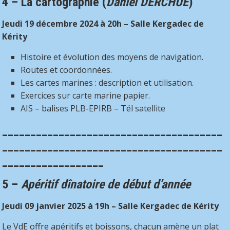
4 – La cartographie
(
Daniel DERCHUE
)
Jeudi 19 décembre 2024 à 20h – Salle Kergadec de
Kérity
Histoire et évolution des moyens de navigation.
Routes et coordonnées.
Les cartes marines : description et utilisation.
Exercices sur carte marine papier.
AIS – balises PLB-EPIRB – Tél satellite
_______________________________________
_______________________________________
__________________
5 –
Apéritif dînatoire de début d’année
Jeudi 09 janvier 2025 à 19h – Salle Kergadec de Kérity
Le VdE offre apéritifs et boissons, chacun amène un plat