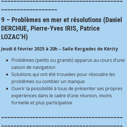
__________________
9 – Problèmes en mer et résolutions
(
Daniel
DERCHUE, Pierre-Yves IRIS, Patrice
LOZAC’H
)
Jeudi 6 février 2025 à 20h – Salle Kergadec de Kérity
Problèmes (petits ou grands) apparus au cours d’une
saison de navigation
Solutions qui ont été trouvées pour résoudre les
problèmes ou combler un manque
Ouvrir la possibilité à tous de présenter ses propres
expériences dans le cadre d’une réunion, moins
formelle et plus participative
_______________________________________
_______________________________________