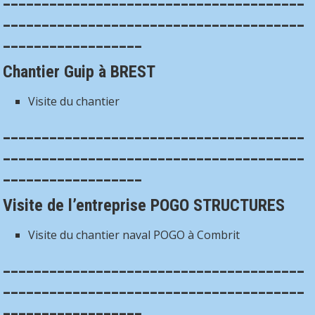
_______________________________________
__________________
Chantier Guip à BREST
Visite du chantier
_______________________________________
_______________________________________
__________________
Visite de l’entreprise POGO STRUCTURES
Visite du chantier naval POGO à Combrit
_______________________________________
_______________________________________
__________________