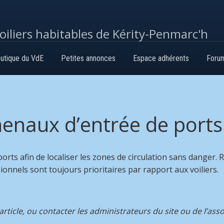
voiliers habitables de Kérity-Penmarc'h
utique du VdE
Petites annonces
Espace adhérents
Foru
henaux d’entrée de ports
ports afin de localiser les zones de circulation sans danger.
onnels sont toujours prioritaires par rapport aux voiliers.
ticle, ou contacter les administrateurs du site ou de l’asso