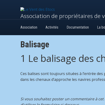
Association de propriétaires de 
Association
Activités
Documentation
La bo
Balisage
1 Le balisage des c
Ces balises sont toujours situées à l’entrée des 
dans les chenaux d’approche les navires professi
Si vous souhaitez poster un commentaire à cet ar
d’utiliser le formulaire ci-dessous