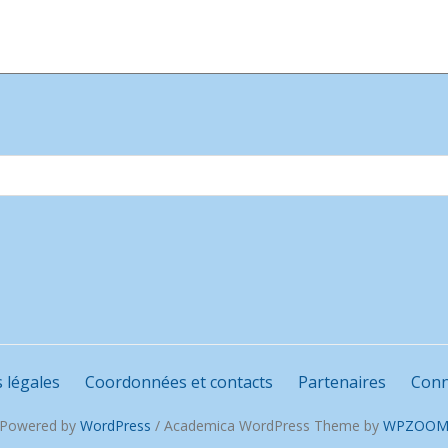
 légales
Coordonnées et contacts
Partenaires
Conn
Powered by
WordPress
/ Academica WordPress Theme by
WPZOO