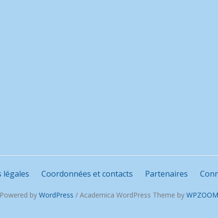
 légales
Coordonnées et contacts
Partenaires
Conn
Powered by
WordPress
/ Academica WordPress Theme by
WPZOO