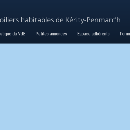
voiliers habitables de Kérity-Penmarc'h
utique du VdE
Petites annonces
Espace adhérents
Foru