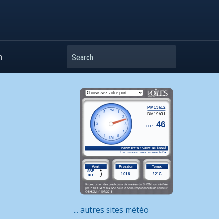
Search
m
... autres sites météo