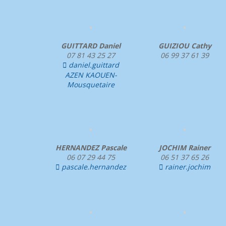
GUITTARD Daniel
GUIZIOU Cathy
07 81 43 25 27
06 99 37 61 39
daniel.guittard

AZEN KAOUEN-
Mousquetaire
HERNANDEZ Pascale
JOCHIM Rainer
06 07 29 44 75
06 51 37 65 26
pascale.hernandez
rainer.jochim

