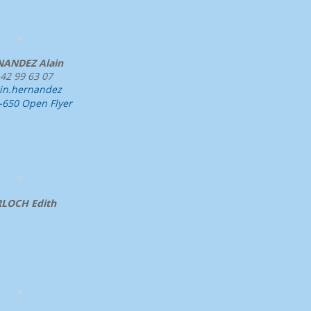
ANDEZ Alain
 42 99 63 07
ain.hernandez
-650 Open Flyer
LOCH Edith