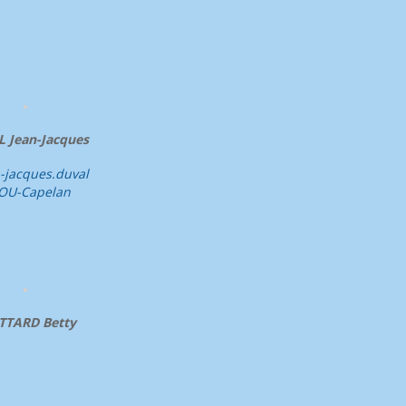
 Jean-Jacques
-jacques.duval
LOU-Capelan
TTARD Betty