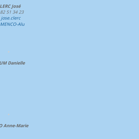
LERC José
 82 51 34 23
jose.clerc

AMENCO-Alu
UM Danielle
 Anne-Marie