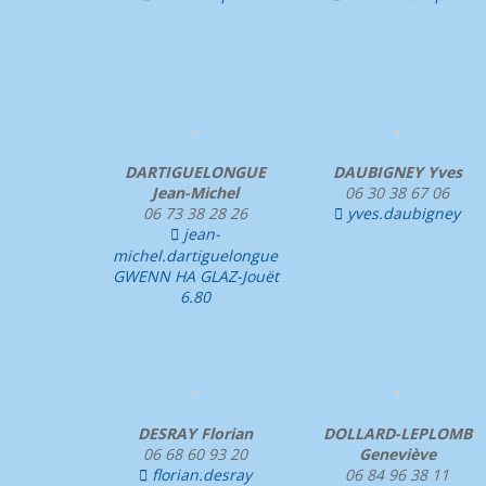
DARTIGUELONGUE
DAUBIGNEY Yves
Jean-Michel
06 30 38 67 06
06 73 38 28 26
yves.daubigney

jean-

michel.dartiguelongue
GWENN HA GLAZ-Jouët
6.80
DESRAY Florian
DOLLARD-LEPLOMB
06 68 60 93 20
Geneviève
florian.desray
06 84 96 38 11
