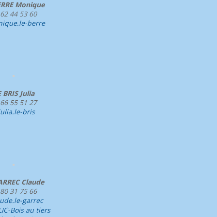
ERRE Monique
 62 44 53 60
ique.le-berre
 BRIS Julia
 66 55 51 27
julia.le-bris
ARREC Claude
 80 31 75 66
ude.le-garrec
IC-Bois au tiers