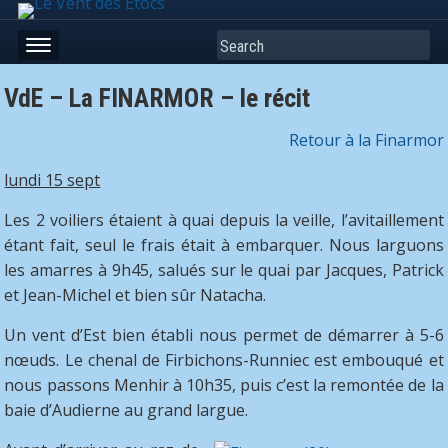
Search
VdE – La FINARMOR – le récit
Retour à la Finarmor
lundi 15 sept
Les 2 voiliers étaient à quai depuis la veille, l’avitaillement
étant fait, seul le frais était à embarquer. Nous larguons
les amarres à 9h45, salués sur le quai par Jacques, Patrick
et Jean-Michel et bien sûr Natacha.
Un vent d’Est bien établi nous permet de démarrer à 5-6
nœuds. Le chenal de Firbichons-Runniec est embouqué et
nous passons Menhir à 10h35, puis c’est la remontée de la
baie d’Audierne au grand largue.