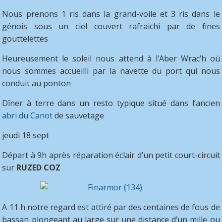
Nous prenons 1 ris dans la grand-voile et 3 ris dans le
génois sous un ciel couvert rafraichi par de fines
gouttelettes
Heureusement le soleil nous attend à l’Aber Wrac’h où
nous sommes accueilli par la navette du port qui nous
conduit au ponton
Dîner à terre dans un resto typique situé dans l’ancien
abri du Canot
de sauvetage
jeudi 18 sept
Départ à 9h après réparation éclair d’un petit court-circuit
sur
RUZED COZ
A 11 h notre regard est attiré par des centaines de fous de
bassan plongeant au large sur une distance d’un mille ou