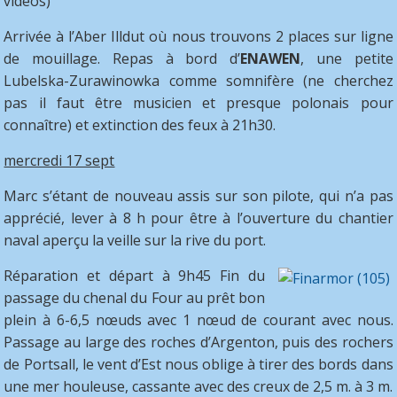
vidéos)
Arrivée à l’Aber Illdut où nous trouvons 2 places sur ligne
de mouillage. Repas à bord d’
ENAWEN
, une petite
Lubelska-Zurawinowka comme somnifère (ne cherchez
pas il faut être musicien et presque polonais pour
connaître) et extinction des feux à 21h30.
mercredi 17 sept
Marc s’étant de nouveau assis sur son pilote, qui n’a pas
apprécié, lever à 8 h pour être à l’ouverture du chantier
naval aperçu la veille sur la rive du port.
Réparation et départ à 9h45 Fin du
passage du chenal du Four au prêt bon
plein à 6-6,5 nœuds avec 1 nœud de courant avec nous.
Passage au large des roches d’Argenton, puis des rochers
de Portsall, le vent d’Est nous oblige à tirer des bords dans
une mer houleuse, cassante avec des creux de 2,5 m. à 3 m.