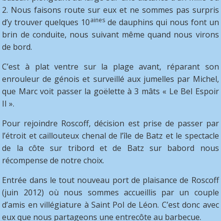
2. Nous faisons route sur eux et ne sommes pas surpris
aines
d’y trouver quelques 10
de dauphins qui nous font un
brin de conduite, nous suivant même quand nous virons
de bord.
C’est à plat ventre sur la plage avant, réparant son
enrouleur de génois et surveillé aux jumelles par Michel,
que Marc voit passer la goëlette à 3 mâts « Le Bel Espoir
II ».
Pour rejoindre Roscoff, décision est prise de passer par
l’étroit et caillouteux chenal de l’île de Batz et le spectacle
de la côte sur tribord et de Batz sur babord nous
récompense de notre choix.
Entrée dans le tout nouveau port de plaisance de Roscoff
(juin 2012) où nous sommes accueillis par un couple
d’amis en villégiature à Saint Pol de Léon. C’est donc avec
eux que nous partageons une entrecôte au barbecue.