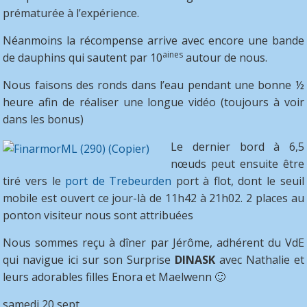
prématurée à l’expérience.
Néanmoins la récompense arrive avec encore une bande
aines
de dauphins qui sautent par 10
autour de nous.
Nous faisons des ronds dans l’eau pendant une bonne ½
heure afin de réaliser une longue vidéo (toujours à voir
dans les bonus)
Le dernier bord à 6,5
nœuds peut ensuite être
tiré vers le
port de Trebeurden
port à flot, dont le seuil
mobile est ouvert ce jour-là de 11h42 à 21h02. 2 places au
ponton visiteur nous sont attribuées
Nous sommes reçu à dîner par Jérôme, adhérent du VdE
qui navigue ici sur son Surprise
DINASK
avec Nathalie et
leurs adorables filles Enora et Maelwenn 🙂
samedi 20 sept