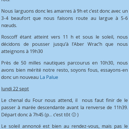
Nous larguons donc les amarres à 9h et c’est donc avec un
3-4 beaufort que nous faisons route au largue à 5-6
nœuds.
Roscoff étant atteint vers 11 h et sous le soleil, nous
décidons de pousser jusqu’à l’Aber Wrac’h que nous
atteignons à 19h30
Près de 50 milles nautiques parcourus en 10h30, nous
avons bien mérité notre resto, soyons fous, essayons-en
donc un nouveau
La Palue
lundi 22 sept
Le chenal du Four nous attend, il nous faut finir de le
passer à marée descendante avant la renverse de 11h39.
Départ donc à 7h45 (p… c’est tôt 🙁 )
Le soleil annoncé est bien au rendez-vous, mais pas le