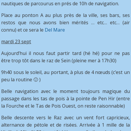
nautiques de parcourus en prés de 10h de navigation.
Place au ponton A au plus près de la ville, ses bars, ses
restos que nous avons bien mérités … etc… etc… (air
connu) et ce sera le
Del Mare
mardi 23 sept
Aujourd’hui il nous faut partir tard (hé hé) pour ne pas
être trop tôt dans le raz de Sein (pleine mer à 17h30)
9h40 sous le soleil, au portant, à plus de 4 nœuds (c’est un
peu la routine 🙂 )
Belle navigation avec le moment toujours magique du
passage dans les tas de pois à la pointe de Pen Hir (entre
la Fourche et le Tas de Pois Ouest, on reste raisonnable)
Belle descente vers le Raz avec un vent fort capricieux,
alternance de pétole et de risées. Arrivée à 1 mille de la