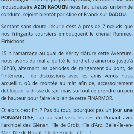
mousquetaire
AZEN KAOUEN
nous fait lui aussi un brin de
conduite, rejoint bientôt par Aline et Franck sur
DADOU
.
Sentant sans doute l’écurie c’est à près de 7 nœuds que
nos fringants coursiers embouquent le chenal Runniec-
Firbichons
15 h l’amarrage au quai de Kérity clôture cette Aventure,
nous avons du mal a quitté le bord et traînerons jusqu’à
18h30, alternant les périodes de rangement du pont, de
l’intérieur, de discussions avec les amis venus nous
accueillir, où de montée au mât afin de, accessoirement
débloquer la drisse de spi, mais surtout de prendre un peu
de hauteur pour faire le bilan de cette FINARMOR.
Et alors c’est fini ? Pas du tout, pourquoi pas un jour
une
PONANTOISE
, cap au sud vers les îles du Ponant avec
l’archipel des Glénan, l’île de Groix, l’île d’Arz, Belle-Île-en-
Mer, l’île de Houat, l’île de Hoëdic, etc … ?