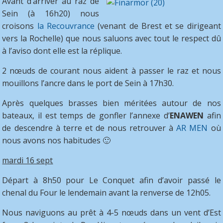
Avant d’arriver au raz de
Sein (à 16h20) nous
croisons
la Recouvrance
(venant de Brest et se dirigeant
vers la Rochelle) que nous saluons avec tout le respect dû
à l’aviso dont elle est la réplique.
2 nœuds de courant nous aident à passer le raz et nous
mouillons l’ancre dans le port de Sein à 17h30.
Après quelques brasses bien méritées autour de nos
bateaux, il est temps de gonfler l’annexe d’
ENAWEN
afin
de descendre à terre et de nous retrouver à
AR MEN
où
nous avons nos habitudes 🙂
mardi 16 sept
Départ à 8h50 pour Le Conquet afin d’avoir passé le
chenal du Four le lendemain avant la renverse de 12h05.
Nous naviguons au prêt à 4-5 nœuds dans un vent d’Est