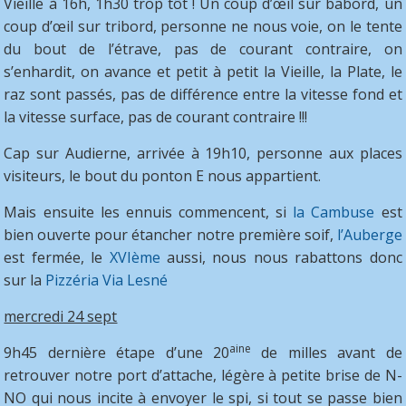
Vieille à 16h, 1h30 trop tôt ! Un coup d’œil sur babord, un
coup d’œil sur tribord, personne ne nous voie, on le tente
du bout de l’étrave, pas de courant contraire, on
s’enhardit, on avance et petit à petit la Vieille, la Plate, le
raz sont passés, pas de différence entre la vitesse fond et
la vitesse surface, pas de courant contraire !!!
Cap sur Audierne, arrivée à 19h10, personne aux places
visiteurs, le bout du ponton E nous appartient.
Mais ensuite les ennuis commencent, si
la Cambuse
est
bien ouverte pour étancher notre première soif,
l’Auberge
est fermée, le
XVIème
aussi, nous nous rabattons donc
sur la
Pizzéria Via Lesné
mercredi 24 sept
aine
9h45 dernière étape d’une 20
de milles avant de
retrouver notre port d’attache, légère à petite brise de N-
NO qui nous incite à envoyer le spi, si tout se passe bien