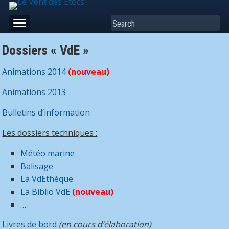
Search
Dossiers « VdE »
Animations 2014
(nouveau)
Animations 2013
Bulletins d’information
Les dossiers techniques :
Météo marine
Balisage
La VdEthèque
La Biblio VdE
(nouveau)
…
Livres de bord
(en cours d’élaboration)