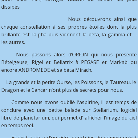
dissipés.
Nous découvrons ainsi que
chaque constellation à ses propres étoiles dont la plus
brillante est l’alpha puis viennent la béta, la gamma et …
les autres.
Nous passons alors d’ORION qui nous présente
Bételgeuse, Rigel et Bellatrix à PEGASE et Markab ou
encore ANDROMEDE et sa béta Mirach.
La grande et la petite Ourse, les Poissons, le Taureau, le
Dragon et le Cancer n’ont plus de secrets pour nous.
Comme nous avons oublié l’aspirine, il est temps de
conclure avec une petite balade sur Stellarium, logiciel
libre de planétarium, qui permet d’ afficher l’image du ciel
en temps réel.
Et c’est autour d’un cidre-punch-jus de pomme qu’est