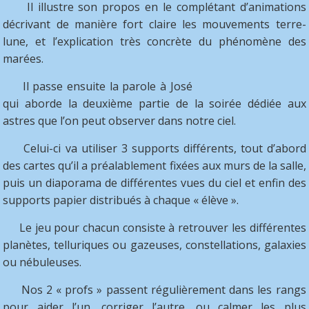
Il illustre son propos en le complétant d’animations
décrivant de manière fort claire les mouvements terre-
lune, et l’explication très concrète du phénomène des
marées.
Il passe ensuite la parole à José
qui aborde la deuxième partie de la soirée dédiée aux
astres que l’on peut observer dans notre ciel.
Celui-ci va utiliser 3 supports différents, tout d’abord
des cartes qu’il a préalablement fixées aux murs de la salle,
puis un diaporama de différentes vues du ciel et enfin des
supports papier distribués à chaque « élève ».
Le jeu pour chacun consiste à retrouver les différentes
planètes, telluriques ou gazeuses, constellations, galaxies
ou nébuleuses.
Nos 2 « profs » passent régulièrement dans les rangs
pour aider l’un, corriger l’autre, ou calmer les plus