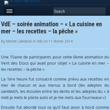
Search
VdE – soirée animation – « La cuisine en
mer – les recettes – la pêche »
By
Michel Labidurie
in
VdE
on
11 février 2014
.
Une 15aine de participants pour cette 6ème animation du
Vent des Etocs qui avait pour objet « La cuisine en mer –
les recettes – la pêche »
La 1ère heure fut consacré comme prévu aux recettes en
mer de chacun et aux menus à bord (les adeptes du
sandwich, les écoutes entre les dents et les adeptes du « à
midi je mets le pilote auto et je me mets aux fourneaux »)
Ensuite fut abordé tout ce qu’il faut avoir à bord comme