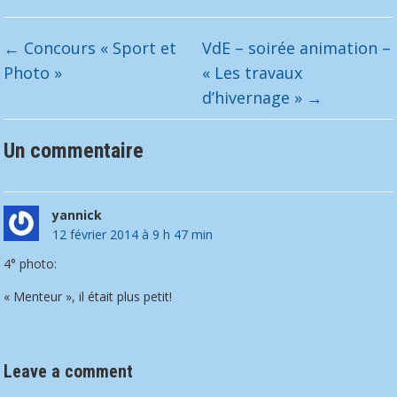
←
Concours « Sport et
VdE – soirée animation –
Photo »
« Les travaux
d’hivernage »
→
Un commentaire
yannick
12 février 2014 à 9 h 47 min
4° photo:
« Menteur », il était plus petit!
Leave a comment