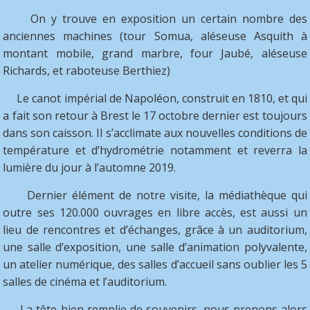
On y trouve en exposition un certain nombre des
anciennes machines (tour Somua, aléseuse Asquith à
montant mobile, grand marbre, four Jaubé, aléseuse
Richards, et raboteuse Berthiez)
Le canot impérial de Napoléon, construit en 1810, et qui
a fait son retour à Brest le 17 octobre dernier est toujours
dans son caisson. Il s’acclimate aux nouvelles conditions de
température et d’hydrométrie notamment et reverra la
lumière du jour à l’automne 2019.
Dernier élément de notre visite, la médiathèque qui
outre ses 120.000 ouvrages en libre accès, est aussi un
lieu de rencontres et d’échanges, grâce à un auditorium,
une salle d’exposition, une salle d’animation polyvalente,
un atelier numérique, des salles d’accueil sans oublier les 5
salles de
cinéma et l’auditorium.
La tête bien remplie de souvenirs, nous prenons alors