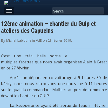
Search
12ème animation – chantier du Guip et
ateliers des Capucins
By
Michel Labidurie
in
VdE
on
28 février 2019
.
C’est une très belle sortie à
multiples facettes que nous avait organisée Alain à Brest
en ce 27 février.
Après un départ en co-voiturage à 9 heures 30 de
Kérity, nous nous retrouvons une douzaine à 11 heures
sur le quai du commandant Malbert au port de commerce
devant le chantier du GUIP
La Recouvrance ayant été sortie de l’eau mi-février