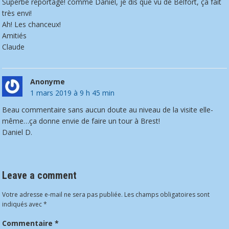
Superbe reportage! comme Daniel, je dis que vu de Belfort, ça fait
très envi!
Ah! Les chanceux!
Amitiés
Claude
Anonyme
1 mars 2019 à 9 h 45 min
Beau commentaire sans aucun doute au niveau de la visite elle-
même…ça donne envie de faire un tour à Brest!
Daniel D.
Leave a comment
Votre adresse e-mail ne sera pas publiée.
Les champs obligatoires sont
indiqués avec
*
Commentaire
*