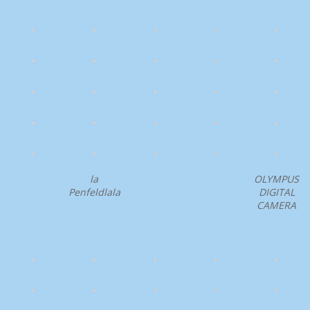
la
OLYMPUS
Penfeldlala
DIGITAL
CAMERA