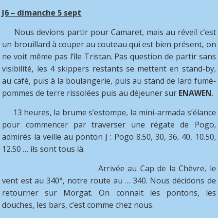
J6 – dimanche 5 sept
Nous devions partir pour Camaret, mais au réveil c’est
un brouillard à couper au couteau qui est bien présent, on
ne voit même pas l’île Tristan. Pas question de partir sans
visibilité, les 4 skippers restants se mettent en stand-by,
au café, puis à la boulangerie, puis au stand de lard fumé-
pommes de terre rissolées puis au déjeuner sur
ENAWEN
.
13 heures, la brume s’estompe, la mini-armada s’élance
pour commencer par traverser une régate de Pogo,
admirés la veille au ponton J : Pogo 8.50, 30, 36, 40, 10.50,
12.50 … ils sont tous là.
Arrivée au Cap de la Chèvre, le
vent est au 340°, notre route au … 340. Nous décidons de
retourner sur Morgat. On connait les pontons, les
douches, les bars, c’est comme chez nous.