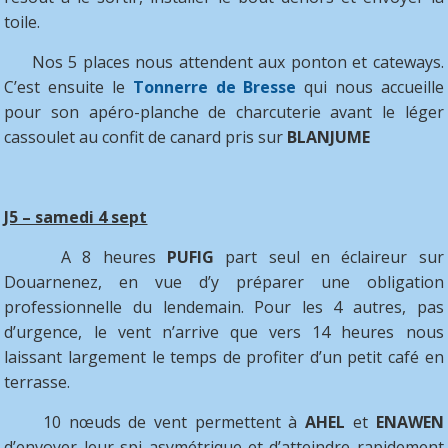
toile.
Nos 5 places nous attendent aux ponton et cateways.
C’est ensuite le
Tonnerre de Bresse
qui nous accueille
pour son apéro-planche de charcuterie avant le léger
cassoulet au confit de canard pris sur
BLANJUME
J5 – samedi 4 sept
A 8 heures
PUFIG
part seul en éclaireur sur
Douarnenez, en vue d’y préparer une obligation
professionnelle du lendemain. Pour les 4 autres, pas
d’urgence, le vent n’arrive que vers 14 heures nous
laissant largement le temps de profiter d’un petit café en
terrasse.
10 nœuds de vent permettent à
AHEL
et
ENAWEN
d’envoyer leur spi asymétrique et d’atteindre rapidement