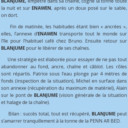
BLANJUME,
empêtré dans sa chaîne, cogne la tonne toute
la nuit et sur
ENAWEN
, après un doux posé sur le sable,
on dort.
Fin de matinée, les habitudes étant bien « ancrées »,
elles, l’annexe d’
ENAWEN
transporte tout le monde sur
l’île pour l’habituel café chez Bruno. Ensuite retour sur
BLANJUME
pour le libérer de ses chaînes.
Une stratégie est élaborée pour essayer de ne pas tout
abandonner au fond, ancre, chaîne et câblot. Les rôles
sont répartis. Patrice sous l’eau plonge par 4 mètres de
fonds (inspection de la situation), Michel en surface dans
son annexe (récupération du maximum de matériel), Alain
sur le pont de
BLANJUME
(vision générale de la situation
et halage de la chaîne).
Bilan : succès total, tout est récupéré,
BLANJUME
peut
s’amarrer tranquillement à la tonne de la PENN AR BED.