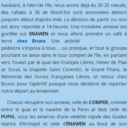
haubans, à l’abri de l’île, nous avons déjà du 20-25 nœuds,
des rafales à 30 de Nord-Est sont annoncées dehors
jusqu’en début d’après-midi. La décision de partir ou non
est donc reportée à 14 heures. Une troisième annexe est
gonflée sur
ENAWEN
et nous allons prendre un café à
terre
chez Bruno
. Une activité
pédestre s’impose à tous … ou presque, et tout le groupe
pourtant se lance dans le tour complet de l’île, en partant
vers l’ouest par le quai des Français Libres, l’Amer de Plas
ar Scoul, la chapelle Saint Corentin, le Grand Phare, le
Mémorial des Forces Françaises Libres, et retour chez
Bruno pour l’apéritif puisque nous décidons de reporter
notre départ au lendemain.
Chacun récupère son annexe, celle de
COMPER,
coincée
entre le quai et la navette de la Penn ar Bed, celle de
PUFIG,
sous les amarres d’une vedette rapide des Guides
marins d’Archipel et celle d’
ENAWEN
au bout de son