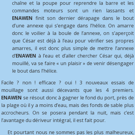
chaîne et la poupe pour reprendre la barre et les
commandes moteurs sont un rien lassants et
ENAWEN
finit son dernier dérapage dans le bout
d’une annexe qui s’engage dans l’hélice. On amarre
donc le voilier à la boule de l’annexe, on s’aperçoit
que César est déjà à l’eau pour vérifier ses propres
amarres, il est donc plus simple de mettre l’annexe
d’
ENAWEN
à l’eau et d’aller chercher César qui, déjà
mouillé, va se faire « un plaisir » de venir désengager
le bout dans l’hélice.
Facile ? non ! efficace ? oui ! 3 nouveaux essais de
mouillage sont aussi décevants que les 4 premiers.
ENAWEN
se résout donc à gagner le fond du port, près de
la plage où il y a moins d’eau, mais des fonds de sable plus
accrocheurs. On se posera pendant la nuit, mais c’est
l’avantage du dériveur intégral, il est fait pour.
Et pourtant nous ne sommes pas les plus malheureux,