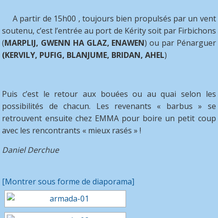
A partir de 15h00 , toujours bien propulsés par un vent
soutenu, c’est l’entrée au port de Kérity soit par Firbichons
(
MARPLIJ, GWENN HA GLAZ, ENAWEN
) ou par Pénarguer
(KERVILY, PUFIG, BLANJUME, BRIDAN, AHEL
)
Puis c’est le retour aux bouées ou au quai selon les
possibilités de chacun. Les revenants « barbus » se
retrouvent ensuite chez EMMA pour boire un petit coup
avec les rencontrants « mieux rasés » !
Daniel Derchue
[Montrer sous forme de diaporama]