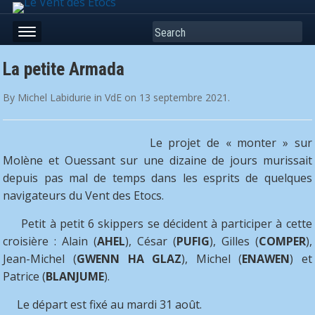
Search
La petite Armada
By
Michel Labidurie
in
VdE
on
13 septembre 2021
.
Le projet de « monter » sur
Molène et Ouessant sur une dizaine de jours murissait
depuis pas mal de temps dans les esprits de quelques
navigateurs du Vent des Etocs.
Petit à petit 6 skippers se décident à participer à cette
croisière : Alain (
AHEL
), César (
PUFIG
), Gilles (
COMPER
),
Jean-Michel (
GWENN HA GLAZ
), Michel (
ENAWEN
) et
Patrice (
BLANJUME
).
Le départ est fixé au mardi 31 août.