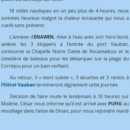
18 milles nautiques en un peu plus de 4 heures, nous
sommes heureux malgré la chaleur écrasante qui nous a
cueilli sans prévenir.
L’annexe d’
ENAWEN
, mise à l’eau avec son hors-bord,
amène les 3 skippers à l’entrée du port Vauban,
contourne la Chapelle Notre Dame de Rocamadour et le
cimetière de bateaux pour les débarquer sur la plage du
Corréjou pour un bain vivifiant.
Au retour, 3 « mort subite », 3 douches et 3 restos à
l’Hôtel Vauban
termineront dignement cette journée.
Décision de faire route le lendemain à 10 heures sur
Molène, César nous informe qu’il est arrivé avec
PUFIG
au
mouillage dans l’anse de Dinan, pour nous rejoindre mardi