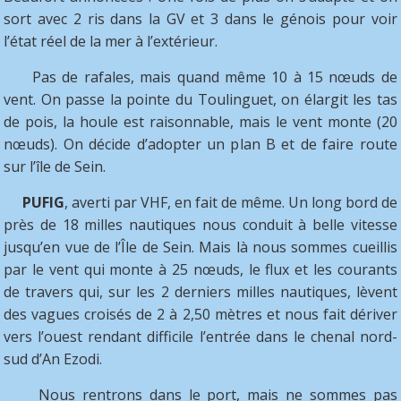
sort avec 2 ris dans la GV et 3 dans le génois pour voir
l’état réel de la mer à l’extérieur.
Pas de rafales, mais quand même 10 à 15 nœuds de
vent. On passe la pointe du Toulinguet, on élargit les tas
de pois, la houle est raisonnable, mais le vent monte (20
nœuds). On décide d’adopter un plan B et de faire route
sur l’île de Sein.
PUFIG
, averti par VHF, en fait de même. Un long bord de
près de 18 milles nautiques nous conduit à belle vitesse
jusqu’en vue de l’Île de Sein. Mais là nous sommes cueillis
par le vent qui monte à 25 nœuds, le flux et les courants
de travers qui, sur les 2 derniers milles nautiques, lèvent
des vagues croisés de 2 à 2,50 mètres et nous fait dériver
vers l’ouest rendant difficile l’entrée dans le chenal nord-
sud d’An Ezodi.
Nous rentrons dans le port, mais ne sommes pas