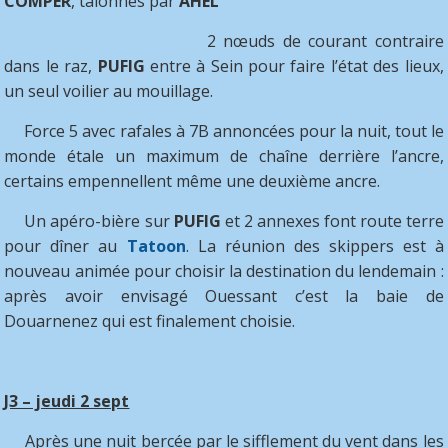
COMPER
, talonnés par
AHEL
2 nœuds de courant contraire
dans le raz,
PUFIG
entre à Sein pour faire l’état des lieux,
un seul voilier au mouillage.
Force 5 avec rafales à 7B annoncées pour la nuit, tout le
monde étale un maximum de chaîne derrière l’ancre,
certains empennellent même une deuxième ancre.
Un apéro-bière sur
PUFIG
et 2 annexes font route terre
pour dîner au
Tatoon
. La réunion des skippers est à
nouveau animée pour choisir la destination du lendemain :
après avoir envisagé Ouessant c’est la baie de
Douarnenez qui est finalement choisie.
J3 – jeudi 2 sept
Après une nuit bercée par le sifflement du vent dans les