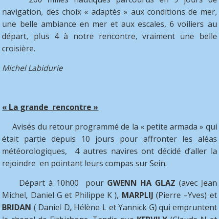
navigation, des choix « adaptés » aux conditions de mer,
une belle ambiance en mer et aux escales, 6 voiliers au
départ, plus 4 à notre rencontre, vraiment une belle
croisière.
Michel Labidurie
« La grande rencontre »
Avisés du retour programmé de la « petite armada » qui
était partie depuis 10 jours pour affronter les aléas
météorologiques, 4 autres navires ont décidé d’aller la
rejoindre en pointant leurs compas sur Sein.
Départ à 10h00 pour
GWENN HA GLAZ
(avec Jean
Michel, Daniel G et Philippe K ),
MARPLIJ
(Pierre –Yves) et
BRIDAN
( Daniel D, Hélène L et Yannick G) qui empruntent