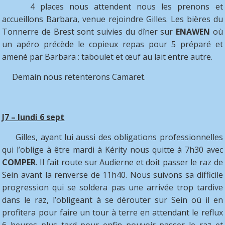
4 places nous attendent nous les prenons et
accueillons Barbara, venue rejoindre Gilles. Les bières du
Tonnerre de Brest sont suivies du dîner sur
ENAWEN
où
un apéro précède le copieux repas pour 5 préparé et
amené par Barbara : taboulet et œuf au lait entre autre.
Demain nous retenterons Camaret.
J7 – lundi 6 sept
Gilles, ayant lui aussi des obligations professionnelles
qui l’oblige à être mardi à Kérity nous quitte à 7h30 avec
COMPER
. Il fait route sur Audierne et doit passer le raz de
Sein avant la renverse de 11h40. Nous suivons sa difficile
progression qui se soldera pas une arrivée trop tardive
dans le raz, l’obligeant à se dérouter sur Sein où il en
profitera pour faire un tour à terre en attendant le reflux