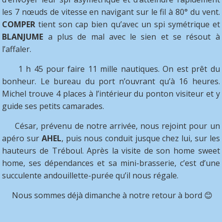
les 7 nœuds de vitesse en navigant sur le fil à 80° du vent.
COMPER
tient son cap bien qu’avec un spi symétrique et
BLANJUME
a plus de mal avec le sien et se résout à
l’affaler.
1 h 45 pour faire 11 mille nautiques. On est prêt du
bonheur. Le bureau du port n’ouvrant qu’à 16 heures.
Michel trouve 4 places à l’intérieur du ponton visiteur et y
guide ses petits camarades.
César, prévenu de notre arrivée, nous rejoint pour un
apéro sur
AHEL
, puis nous conduit jusque chez lui, sur les
hauteurs de Tréboul. Après la visite de son home sweet
home, ses dépendances et sa mini-brasserie, c’est d’une
succulente andouillette-purée qu’il nous régale.
Nous sommes déjà dimanche à notre retour à bord 😊