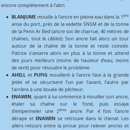
encore complétement à l’abri.
ère
BLANJUME
mouille à l’ancre en pleine eau dans la 1
anse du port, près de la vedette SNSM et de la tonne
de la Penn Ar Bed (ancre soc de charrue, 40 mètres de
chaînes, tout le câblot). Son ancre fait alors un tour
autour de la chaîne de la tonne et reste coincée.
Patrice s’amarre alors en plus à la tonne et attend
des jours meilleurs (moins de hauteur d’eau, moins
de vent) pour résoudre le problème.
AHELL
et
PUFIG
mouillent à l’ancre face à la grande
jetée et se sécurisent l’un par l’avant, l’autre par
l’arrière à une bouée de pêcheur.
ENAWEN
, quant à lui commence à mouiller son ancre,
étaler sa chaîne sur le fond, puis essaye
ème
d’empenneler une 2
ancre. Par 4 fois l’ancre
dérape et
ENAWEN
se retrouve dans le chenal. Les
allers-retours entre la proue pour relever ancres et