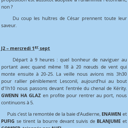
non ?
Du coup les huîtres de César prennent toute leur
saveur.
er
J2 – mercredi 1
sept
Départ à 9 heures : quel bonheur de naviguer au
portant avec quand même 18 à 20 nœuds de vent qui
monte ensuite à 20-25. La veille nous avions mis 3h30
pour rallier péniblement Lesconil, aujourd’hui au bout
d’1h10 nous passons devant l’entrée du chenal de Kérity.
GWENN HA GLAZ
en profite pour rentrer au port, nous
continuons à 5.
Puis c’est la remontée de la baie d’Audierne,
ENAWEN
et
PUFIG
se tirent la bourre devant suivis de
BLANJUME
et