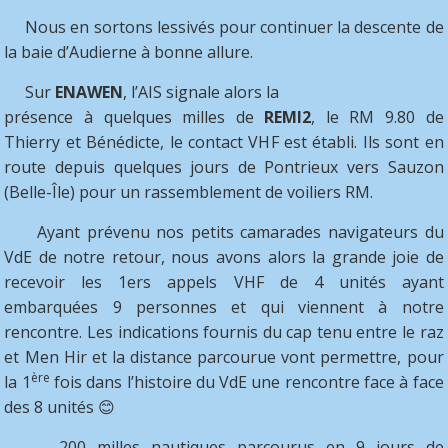
Nous en sortons lessivés pour continuer la descente de
la baie d’Audierne à bonne allure.
Sur
ENAWEN
, l’AIS signale alors la
présence à quelques milles de
REMI2
, le RM 9.80 de
Thierry et Bénédicte, le contact VHF est établi. Ils sont en
route depuis quelques jours de Pontrieux vers Sauzon
(Belle-Île) pour un rassemblement de voiliers RM.
Ayant prévenu nos petits camarades navigateurs du
VdE de notre retour, nous avons alors la grande joie de
recevoir les 1ers appels VHF de 4 unités ayant
embarquées 9 personnes et qui viennent à notre
rencontre. Les indications fournis du cap tenu entre le raz
et Men Hir et la distance parcourue vont permettre, pour
ère
la 1
fois dans l’histoire du VdE une rencontre face à face
des 8 unités 😊
200 milles nautiques parcourus en 9 jours de