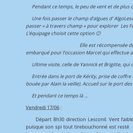
Pendant ce temps, le peu de vent et de plus d
Une fois passer le champ d’algues d’ AlgoLesco 
passer « à travers champ » pour explorer Les Fo
L’équipage choisit cette option 🙂
Elle est récompensée de
embarqué pour l’occasion Marcel qui effectue ai
Ultime visite, celle de Yannick et Brigitte, q
Entrée dans le port de Kérity, prise de coffre 
bouée par Alain la veille). Accueil sur le port 
Et pendant ce temps là …
Vendredi 17/06
:
Départ 8h30 direction Lesconil. Vent faible
puisque son spi tout tirebouchonné est resté h