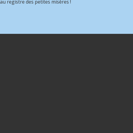
au registre des petites misères !