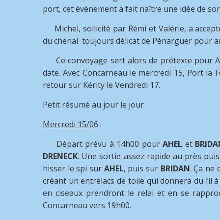
port, cet événement a fait naître une idée de sor
Michel, sollicité par Rémi et Valérie, a accept
du chenal toujours délicat de Pénarguer pour arr
Ce convoyage sert alors de prétexte pour Ala
date. Avec Concarneau le mercredi 15, Port la 
retour sur Kérity le Vendredi 17.
Petit résumé au jour le jour
Mercredi 15/06
:
Départ prévu à 14h00 pour
AHEL
et
BRIDA
DRENECK
. Une sortie assez rapide au près puis 
hisser le spi sur
AHEL
, puis sur
BRIDAN
. Ça ne
créant un entrelacs de toile qui donnera du fil 
en ciseaux prendront le relai et en se rappr
Concarneau vers 19h00.