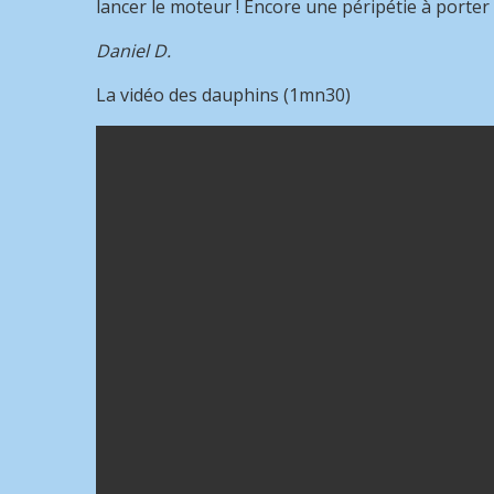
lancer le moteur ! Encore une péripétie à porter 
Daniel D.
La vidéo des dauphins (1mn30)