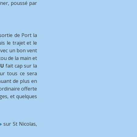
îner, poussé par
sortie de Port la
s le trajet et le
vec un bon vent
ou de la main et
OU
fait cap sur la
ur tous ce sera
nuant de plus en
rdinaire offerte
ages, et quelques
»
sur St Nicolas,