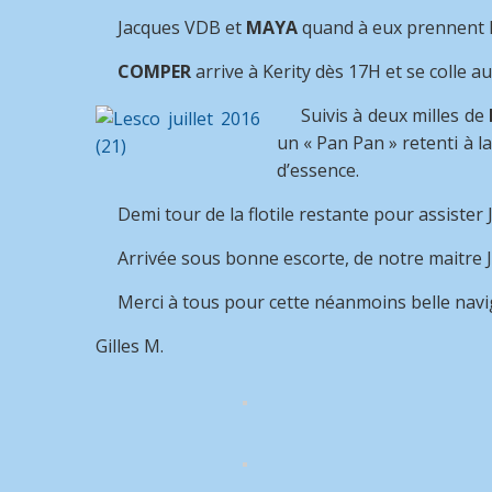
Jacques VDB et
MAYA
quand à eux prennent l
COMPER
arrive à Kerity dès 17H et se colle au
Suivis à deux milles de
un « Pan Pan » retenti à 
d’essence.
Demi tour de la flotile restante pour assister 
Arrivée sous bonne escorte, de notre maitre Jac
Merci à tous pour cette néanmoins belle navig
Gilles M.