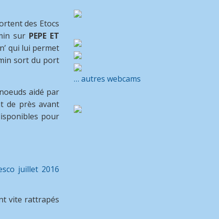
ortent des Etocs
min sur
PEPE ET
n’ qui lui permet
min sort du port
… autres webcams
noeuds aidé par
t de près avant
disponibles pour
t vite rattrapés