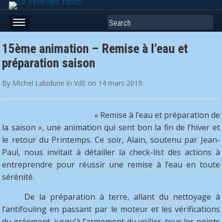
Search
15ème animation – Remise à l’eau et
préparation saison
By
Michel Labidurie
in
VdE
on
14 mars 2019
.
« Remise à l’eau et préparation de
la saison », une animation qui sent bon la fin de l’hiver et
le retour du Printemps. Ce soir, Alain, soutenu par Jean-
Paul, nous invitait à détailler la check-list des actions à
entreprendre pour réussir une remise à l’eau en toute
sérénité.
De la préparation à terre, allant du nettoyage à
l’antifouling en passant par le moteur et les vérifications
du gréement, jusqu’à l’armement du voilier, tous les points