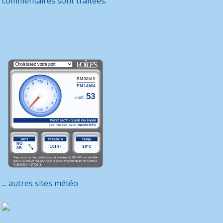
commentaires sont traitées
.
... autres sites météo