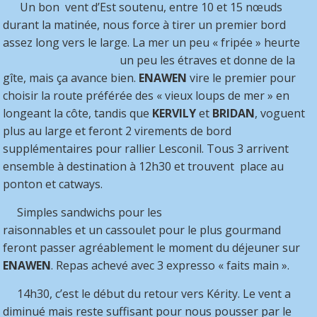
Un bon vent d’Est soutenu, entre 10 et 15 nœuds
durant la matinée, nous force à tirer un premier bord
assez long vers le large. La mer un peu « fripée »
heurte
un peu les étraves et donne de la
gîte, mais ça avance bien.
ENAWEN
vire le premier pour
choisir la route préférée des « vieux loups de mer » en
longeant la côte, tandis que
KERVILY
et
BRIDAN
, voguent
plus au large et feront 2 virements de bord
supplémentaires pour rallier Lesconil. Tous 3 arrivent
ensemble à destination à 12h30 et trouvent place au
ponton et catways.
Simples sandwichs pour les
raisonnables et un cassoulet pour le plus gourmand
feront passer agréablement le moment du déjeuner sur
ENAWEN
. Repas achevé avec 3 expresso « faits main ».
14h30, c’est le début du retour vers Kérity. Le vent a
diminué mais reste suffisant pour nous pousser par le