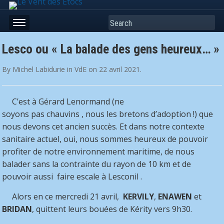
Search
Lesco ou « La balade des gens heureux… »
By
Michel Labidurie
in
VdE
on
22 avril 2021
.
C’est à Gérard Lenormand (ne
soyons pas chauvins , nous les bretons d’adoption !) que
nous devons cet ancien succès. Et dans notre contexte
sanitaire actuel, oui, nous sommes heureux de pouvoir
profiter de notre environnement maritime, de nous
balader sans
la contrainte du rayon de 10 km et de
pouvoir aussi faire escale à Lesconil .
Alors en ce mercredi 21 avril,
KERVILY
,
ENAWEN
et
BRIDAN
, quittent leurs bouées de Kérity vers 9h30.