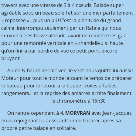
travers avec une vitesse de 3 à 4 nœuds. Balade super
agréable sous un beau soleil et sur une mer parfaitement
« repassée » , plus un pli ! C’est la plénitude du grand
calme, interrompu seulement par un Rafale qui nous
survole à très basse altitude, avant de remettre les gaz
pour une remontée verticale en « chandelle » si haute
qu’on finira par perdre de vue ce petit point encore
bruyant!
A une ½ heure de l’arrivée, le vent nous quitte lui aussi !
Moteur pour tout le monde laissant le temps de préparer
le bateau pour le retour à la bouée : voiles affalées,
rangements… et la reprise des amarres arrête finalement
le chronomètre à 16h30.
On rentre cependant à 4,
MORVRAN
avec Jean-Jacques
nous rejoignant lui aussi autour de Locarec après sa
propre petite balade en solitaire.