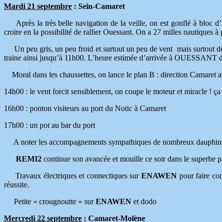
Mardi 21 septembre
: Sein-Camaret
Après la très belle navigation de la veille, on est gonflé à bloc d’
croire en la possibilité de rallier Ouessant. On a 27 milles nautiques à
Un peu gris, un peu froid et surtout un peu de vent mais surtout 
traine ainsi jusqu’à 11h00. L’heure estimée d’arrivée à OUESSANT d
Moral dans les chaussettes, on lance le plan B : direction Camaret a
14h00 : le vent forcit sensiblement, on coupe le moteur et miracle ! ç
16h00 : ponton visiteurs au port du Notic à Camaret
17h00 : un pot au bar du port
A noter les accompagnements sympathiques de nombreux dauphins to
REMI2
continue son avancée et mouille ce soir dans le superbe pe
Travaux électriques et connectiques sur
ENAWEN
pour faire c
réussite.
Petite « crougnoutte » sur
ENAWEN
et dodo
Mercredi 22 septembre
: Camaret-Molène