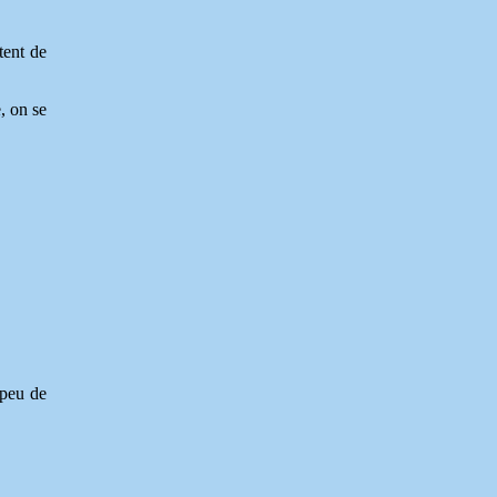
tent de
, on se
 peu de