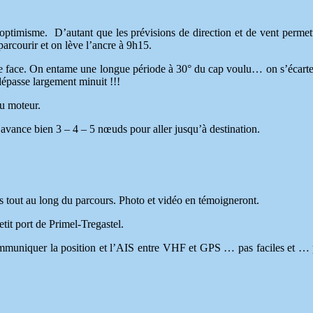
optimisme. D’autant que les prévisions de direction et de vent permet
 parcourir et on lève l’ancre à 9h15.
de face. On entame une longue période à 30° du cap voulu… on s’écarte
épasse largement minuit !!!
u moteur.
a avance bien 3 – 4 – 5 nœuds pour aller jusqu’à destination.
ut au long du parcours. Photo et vidéo en témoigneront.
tit port de Primel-Tregastel.
ommuniquer la position et l’AIS entre VHF et GPS … pas faciles et …